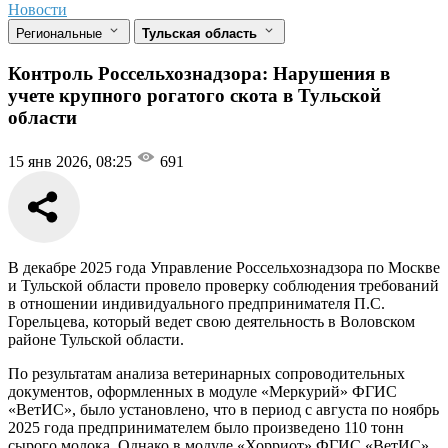
Новости
Региональные
Тульская область
Контроль Россельхознадзора: Нарушения в
учете крупного рогатого скота в Тульской
области
15 янв 2026, 08:25
691
В декабре 2025 года Управление Россельхознадзора по Москве
и Тульской области провело проверку соблюдения требований
в отношении индивидуального предпринимателя П.С.
Горельцева, который ведет свою деятельность в Воловском
районе Тульской области.
По результатам анализа ветеринарных сопроводительных
документов, оформленных в модуле «Меркурий» ФГИС
«ВетИС», было установлено, что в период с августа по ноябрь
2025 года предпринимателем было произведено 110 тонн
сырого молока. Однако в модуле «Хорриот» ФГИС «ВетИС»