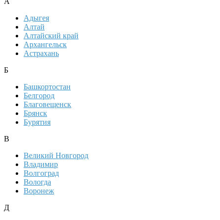
А
Адыгея
Алтай
Алтайский край
Архангельск
Астрахань
Б
Башкортостан
Белгород
Благовещенск
Брянск
Бурятия
В
Великий Новгород
Владимир
Волгоград
Вологда
Воронеж
Д