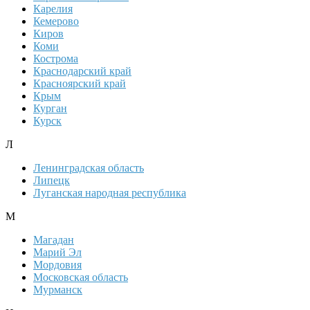
Карелия
Кемерово
Киров
Коми
Кострома
Краснодарский край
Красноярский край
Крым
Курган
Курск
Л
Ленинградская область
Липецк
Луганская народная республика
М
Магадан
Марий Эл
Мордовия
Московская область
Мурманск