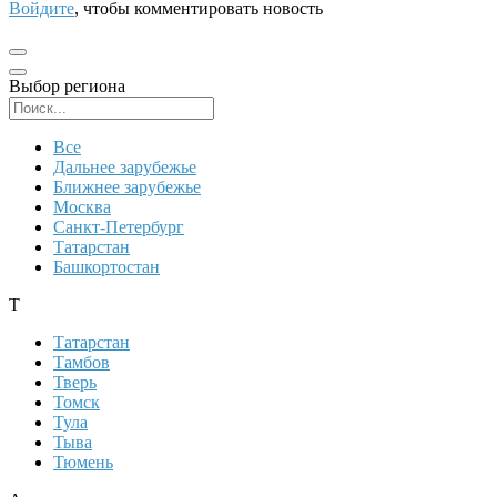
Войдите
, чтобы комментировать новость
Выбор региона
Поиск региона
Все
Дальнее зарубежье
Ближнее зарубежье
Москва
Санкт-Петербург
Татарстан
Башкортостан
Т
Татарстан
Тамбов
Тверь
Томск
Тула
Тыва
Тюмень