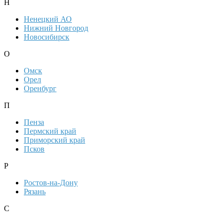
Н
Ненецкий АО
Нижний Новгород
Новосибирск
О
Омск
Орел
Оренбург
П
Пенза
Пермский край
Приморский край
Псков
Р
Ростов-на-Дону
Рязань
С