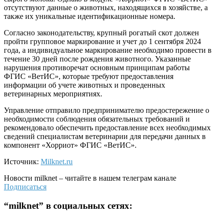
отсутствуют данные о животных, находящихся в хозяйстве, а
также их уникальные идентификационные номера.
Согласно законодательству, крупный рогатый скот должен
пройти групповое маркирование и учет до 1 сентября 2024
года, а индивидуальное маркирование необходимо провести в
течение 30 дней после рождения животного. Указанные
нарушения противоречат основным принципам работы
ФГИС «ВетИС», которые требуют предоставления
информации об учете животных и проведенных
ветеринарных мероприятиях.
Управление отправило предпринимателю предостережение о
необходимости соблюдения обязательных требований и
рекомендовало обеспечить предоставление всех необходимых
сведений специалистам ветеринарии для передачи данных в
компонент «Хорриот» ФГИС «ВетИС».
Источник:
Milknet.ru
Новости
milknet
– читайте в нашем телеграм канале
Подписаться
“
milknet
” в социальных сетях: