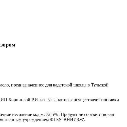
дзором
асло, предназначенное для кадетской школы в Тульской
 ИП Корницкой Р.И. из Тулы, которая осуществляет поставки
чное несоленое м.д.ж. 72,5%'. Продукт не соответствовал
ведомственным учреждением ФГБУ 'ВНИИЗЖ'.