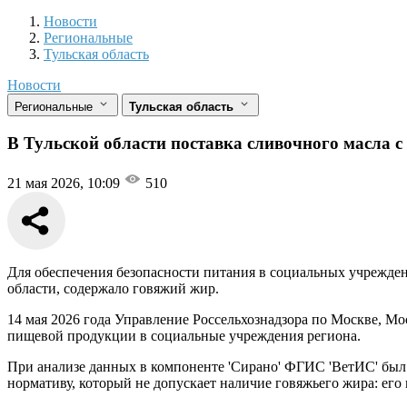
Новости
Разделы
Новости
Региональные
Тульская область
Новости
Региональные
Тульская область
В Тульской области поставка сливочного масла 
21 мая 2026, 10:09
510
Для обеспечения безопасности питания в социальных учрежден
области, содержало говяжий жир.
14 мая 2026 года Управление Россельхознадзора по Москве, М
пищевой продукции в социальные учреждения региона.
При анализе данных в компоненте 'Сирано' ФГИС 'ВетИС' был у
нормативу, который не допускает наличие говяжьего жира: е