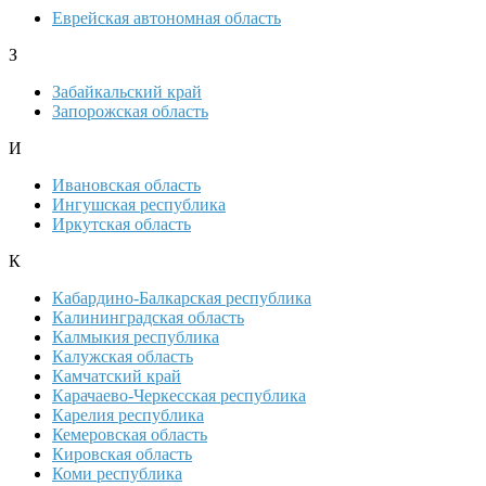
Еврейская автономная область
З
Забайкальский край
Запорожская область
И
Ивановская область
Ингушская республика
Иркутская область
К
Кабардино-Балкарская республика
Калининградская область
Калмыкия республика
Калужская область
Камчатский край
Карачаево-Черкесская республика
Карелия республика
Кемеровская область
Кировская область
Коми республика