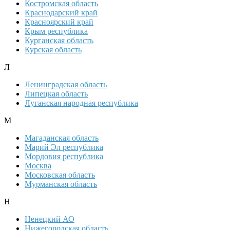
Костромская область
Краснодарский край
Красноярский край
Крым республика
Курганская область
Курская область
Л
Ленинградская область
Липецкая область
Луганская народная республика
М
Магаданская область
Марий Эл республика
Мордовия республика
Москва
Московская область
Мурманская область
Н
Ненецкий АО
Нижегородская область